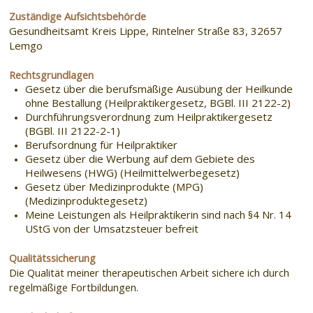
Zuständige Aufsichtsbehörde
Gesundheitsamt Kreis Lippe
,
Rintelner Straße 83, 32657
Lemgo
Rechtsgrundlagen
Gesetz über die berufsmäßige Ausübung der Heilkunde
ohne Bestallung (Heilpraktikergesetz, BGBl. III 2122-2)
Durchführungsverordnung zum Heilpraktikergesetz
(BGBl. III 2122-2-1)
Berufsordnung für Heilpraktiker
Gesetz über die Werbung auf dem Gebiete des
Heilwesens (HWG) (Heilmittelwerbegesetz)
Gesetz über Medizinprodukte (MPG)
(Medizinproduktegesetz)
Meine Leistungen als Heilpraktikerin sind nach §4 Nr. 14
UStG von der Umsatzsteuer befreit
Qualitätssicherung
Die Qualität meiner therapeutischen Arbeit sichere ich durch
regelmäßige Fortbildungen.