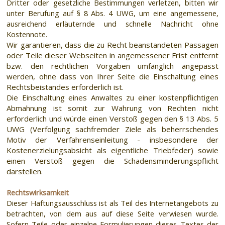
Dritter oder gesetzliche Bestimmungen verletzen, bitten wir
unter Berufung auf § 8 Abs. 4 UWG, um eine angemessene,
ausreichend erläuternde und schnelle Nachricht ohne
Kostennote.
Wir garantieren, dass die zu Recht beanstandeten Passagen
oder Teile dieser Webseiten in angemessener Frist entfernt
bzw. den rechtlichen Vorgaben umfänglich angepasst
werden, ohne dass von Ihrer Seite die Einschaltung eines
Rechtsbeistandes erforderlich ist.
Die Einschaltung eines Anwaltes zu einer kostenpflichtigen
Abmahnung ist somit zur Wahrung von Rechten nicht
erforderlich und würde einen Verstoß gegen den § 13 Abs. 5
UWG (Verfolgung sachfremder Ziele als beherrschendes
Motiv der Verfahrenseinleitung - insbesondere der
Kostenerzielungsabsicht als eigentliche Triebfeder) sowie
einen Verstoß gegen die Schadensminderungspflicht
darstellen.
Rechtswirksamkeit
Dieser Haftungsausschluss ist als Teil des Internetangebots zu
betrachten, von dem aus auf diese Seite verwiesen wurde.
Sofern Teile oder einzelne Formulierungen dieses Textes der