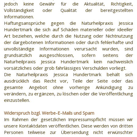
jedoch keine Gewähr für die Aktualität, Richtigkeit,
Vollständigkeit oder Qualität der bereitgestellten
Informationen.
Haftungsansprüche gegen die Naturheilpraxis Jessica
Hundertmark die sich auf Schäden materieller oder ideeller
Art beziehen, welche durch die Nutzung oder Nichtnutzung
der dargebotenen Informationen oder durch fehlerhafte und
unvollständige Informationen verursacht wurden, sind
grundsätzlich ausgeschlossen, sofern seitens der
Naturheilpraxis Jessica Hundertmark kein nachweislich
vorsätzliches oder grob fahrlässiges Verschulden vorliegt.
Die Naturheilpraxis Jessica Hundertmark behält sich
ausdrücklich das Recht vor, Teile der Seite oder das
gesamte Angebot ohne vorherige Ankündigung zu
verändern, zu ergänzen, zu löschen oder die Veröffentlichung
einzustellen.
Widerspruch bzgl. Werbe-E-Mails und Spam
Im Rahmen der gesetzlichen Impressumspflicht müssen wir
unsere Kontaktdaten veröffentlichen. Diese werden von dritten
Personen teilweise zur Übersendung nicht erwünschter