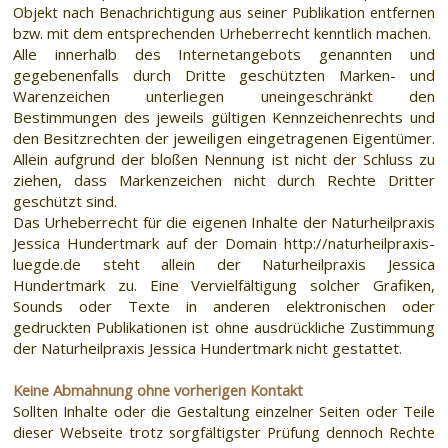
Objekt nach Benachrichtigung aus seiner Publikation entfernen
bzw. mit dem entsprechenden Urheberrecht kenntlich machen.
Alle innerhalb des Internetangebots genannten und
gegebenenfalls durch Dritte geschützten Marken- und
Warenzeichen unterliegen uneingeschränkt den
Bestimmungen des jeweils gültigen Kennzeichenrechts und
den Besitzrechten der jeweiligen eingetragenen Eigentümer.
Allein aufgrund der bloßen Nennung ist nicht der Schluss zu
ziehen, dass Markenzeichen nicht durch Rechte Dritter
geschützt sind.
Das Urheberrecht für die eigenen Inhalte der Naturheilpraxis
Jessica Hundertmark auf der Domain http://naturheilpraxis-
luegde.de steht allein der Naturheilpraxis Jessica
Hundertmark zu. Eine Vervielfältigung solcher Grafiken,
Sounds oder Texte in anderen elektronischen oder
gedruckten Publikationen ist ohne ausdrückliche Zustimmung
der Naturheilpraxis Jessica Hundertmark nicht gestattet.
Keine Abmahnung ohne vorherigen Kontakt
Sollten Inhalte oder die Gestaltung einzelner Seiten oder Teile
dieser Webseite trotz sorgfältigster Prüfung dennoch Rechte