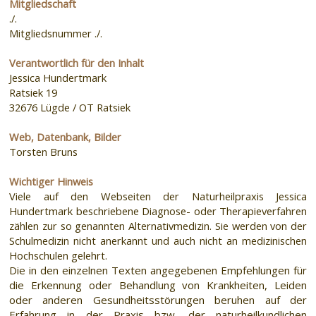
Mitgliedschaft
./.
Mitgliedsnummer ./.
Verantwortlich für den Inhalt
Jessica Hundertmark
Ratsiek 19
32676 Lügde / OT Ratsiek
Web, Datenbank, Bilder
Torsten Bruns
Wichtiger Hinweis
Viele auf den Webseiten der Naturheilpraxis Jessica
Hundertmark beschriebene Diagnose- oder Therapieverfahren
zählen zur so genannten Alternativmedizin. Sie werden von der
Schulmedizin nicht anerkannt und auch nicht an medizinischen
Hochschulen gelehrt.
Die in den einzelnen Texten angegebenen Empfehlungen für
die Erkennung oder Behandlung von Krankheiten, Leiden
oder anderen Gesundheitsstörungen beruhen auf der
Erfahrung in der Praxis bzw. der naturheilkundlichen