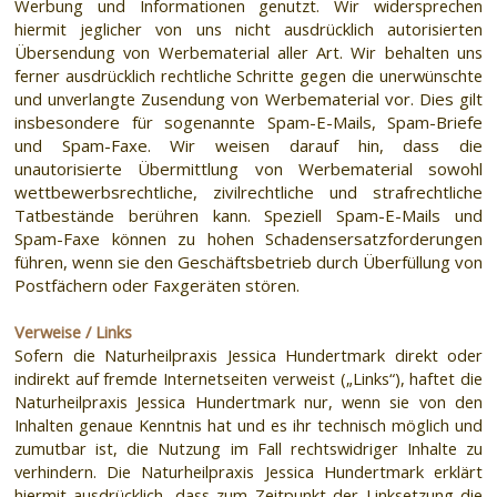
Werbung und Informationen genutzt. Wir widersprechen
hiermit jeglicher von uns nicht ausdrücklich autorisierten
Übersendung von Werbematerial aller Art. Wir behalten uns
ferner ausdrücklich rechtliche Schritte gegen die unerwünschte
und unverlangte
Zusendung von Werbematerial vor. Dies gilt
insbesondere für sogenannte Spam-E-Mails, Spam-Briefe
und Spam-Faxe. Wir weisen darauf hin, dass die
unautorisierte Übermittlung von Werbematerial sowohl
wettbewerbsrechtliche, zivilrechtliche und strafrechtliche
Tatbestände berühren kann. Speziell Spam-E-Mails und
Spam-Faxe können zu hohen Schadensersatzforderungen
führen, wenn sie den Geschäftsbetrieb durch Überfüllung von
Postfächern oder Faxgeräten stören.
Verweise / Links
Sofern die Naturheilpraxis Jessica Hundertmark direkt oder
indirekt auf fremde Internetseiten verweist („Links“), haftet die
Naturheilpraxis Jessica Hundertmark nur, wenn sie von den
Inhalten genaue Kenntnis hat und es ihr technisch möglich und
zumutbar ist, die Nutzung im Fall rechtswidriger Inhalte zu
verhindern. Die Naturheilpraxis Jessica Hundertmark erklärt
hiermit ausdrücklich, dass zum Zeitpunkt der Linksetzung die