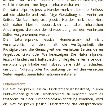
verlinkten Seiten keine illegalen Inhalte enthalten haben.
Die Naturheilpraxis Jessica Hundertmark hat keinerlei Einfluss
auf die aktuelle und zukünftige Gestaltung der verlinkten
Seiten. Die Naturheilpraxis Jessica Hundertmark distanziert
sich daher hiermit ausdrücklich von allen inhaltlichen
Änderungen, die nach der Linkssetzung auf den verlinkten
Seiten vorgenommen werden.
Die Naturheilpraxis Jessica Hundertmark ist nicht
verantwortlich für den Inhalt, die Verfügbarkeit, die
Richtigkeit und die Genauigkeit der verlinkten Seiten, deren
Angebote, Links oder Werbeanzeigen. Die Naturheilpraxis
Jessica Hundertmark haftet nicht für illegale, fehlerhafte oder
unvollständige Inhalte und insbesondere nicht für Schäden,
die durch Nutzung oder Nichtnutzung der auf den verlinkten
Seiten angebotenen Informationen entstehen.
Urheberrecht
Die Naturheilpraxis Jessica Hundertmark ist bestrebt, in allen
Publikationen geltende Urheberrechte zu beachten. Sollte es
trotzdem zu einer Urheberrechts-Verletzung kommen, wird
die Naturheilpraxis Jessica Hundertmark das entsprechende