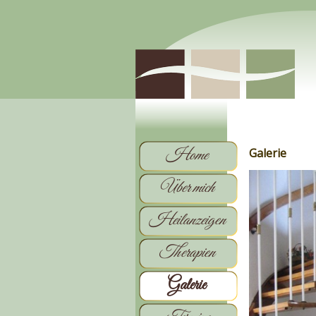
Galerie
Home
Über mich
Heilanzeigen
Therapien
Galerie